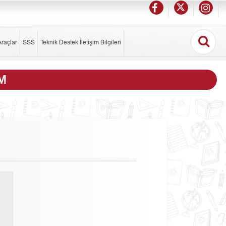
Araçlar
SSS
Teknik Destek İletişim Bilgileri
M