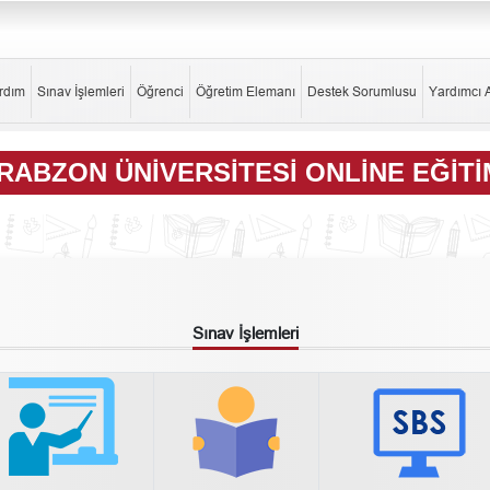
rdım
Sınav İşlemleri
Öğrenci
Öğretim Elemanı
Destek Sorumlusu
Yardımcı 
RABZON ÜNIVERSITESI ONLINE EĞITI
Sınav İşlemleri