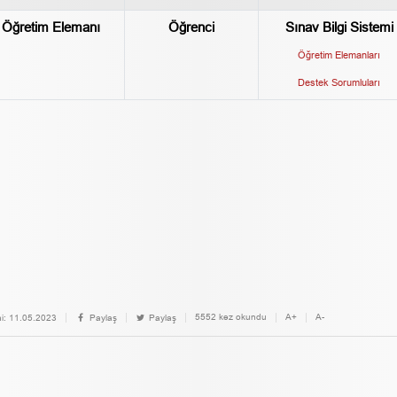
Öğretim Elemanı
Öğrenci
Sınav Bilgi Sistemi
Öğretim Elemanları
Destek Sorumluları
5552 kez okundu
A+
A-
i:
11.05.2023
Paylaş
Paylaş